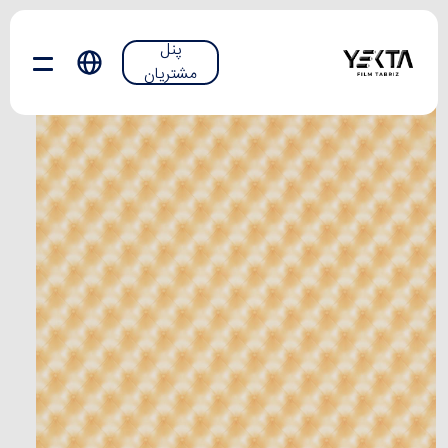
پنل
مشتریان