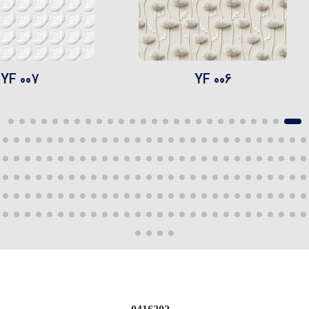
YF 007
YF 006