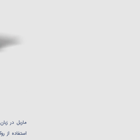
ماربل در زبا
استفاده از ر