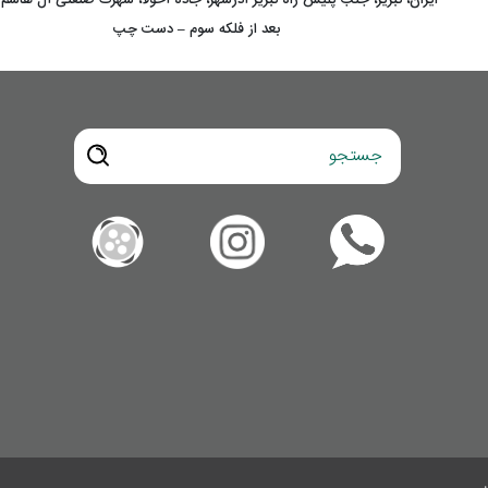
بعد از فلکه سوم – دست چپ