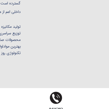
گسترده است ا
داخلی اعم از 
تولید مکانیزه
توزیع سراسری
محصولات صاد
بهترین مواداول
تکنولوژی روز