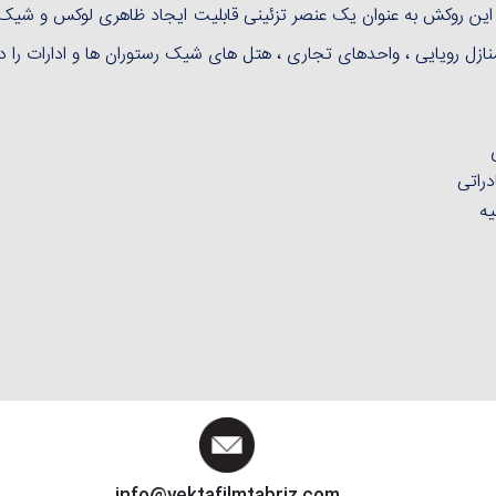
ین روکش به عنوان یک عنصر تزئینی قابلیت ایجاد ظاهری لوکس و شیک 
منازل رویایی ، واحدهای تجاری ، هتل های شیک رستوران ها و ادارات را دا
راتی
یه