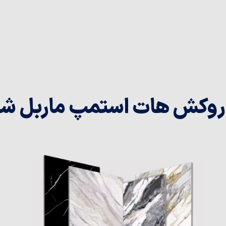
روکش‌ هات استمپ ماربل ش