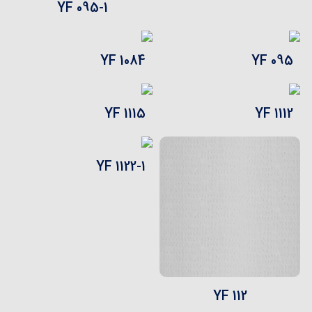
YF 095-1
YF 1084
YF 095
YF 1115
YF 1112
YF 1122-1
YF 112