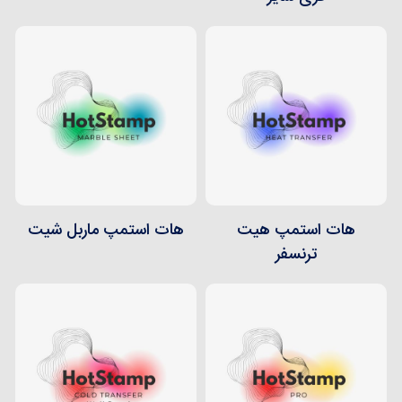
هات استمپ هیت
هات استمپ ماربل شیت
ترنسفر