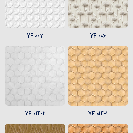
YF 007
YF 006
YF 014-2
YF 014-1