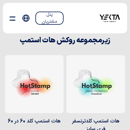
پنل
مشتریان
زیرمجموعه روکش هات استمپ
هات استمپ کلدترنسفر
هات استمپ کلد 60 در 60
فری سایز