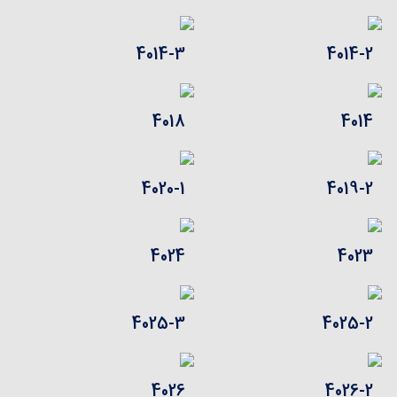
4014-3
4014-2
4018
4014
4020-1
4019-2
4024
4023
4025-3
4025-2
4026
4026-2