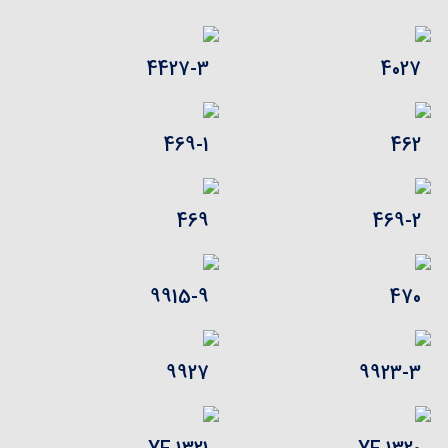
4427-3
4027
469-1
462
469
469-2
9915-9
470
9927
9923-3