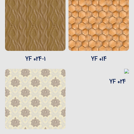
YF 024-1
YF 014
YF 024