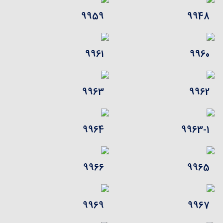
9959
9948
9961
9960
9963
9962
9964
9963-1
9966
9965
9969
9967