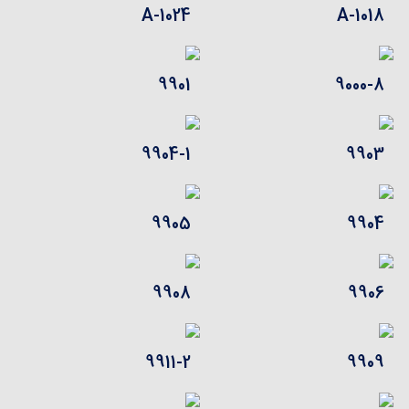
1024-A
1018-A
9901
9000-8
9904-1
9903
9905
9904
9908
9906
9911-2
9909