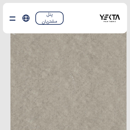
پنل
مشتریان