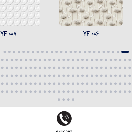
YF 007
YF 006