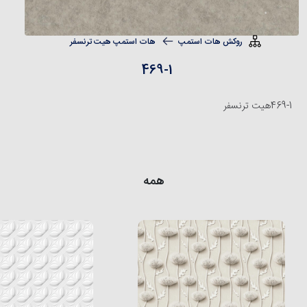
روکش هات استمپ
هات استمپ هیت ترنسفر
469-1
469-1
هیت ترنسفر
همه